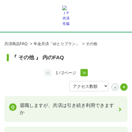
共済商品FAQ
>
年金共済「ゆとりプラン」
>
その他
『 その他 』 内のFAQ
≪
≫
1 / 2ページ
退職しますが、共済は引き続き利用できます
か