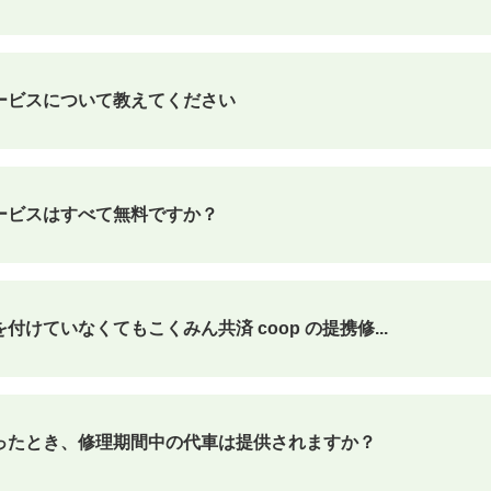
ービスについて教えてください
ービスはすべて無料ですか？
けていなくてもこくみん共済 coop の提携修...
ったとき、修理期間中の代車は提供されますか？