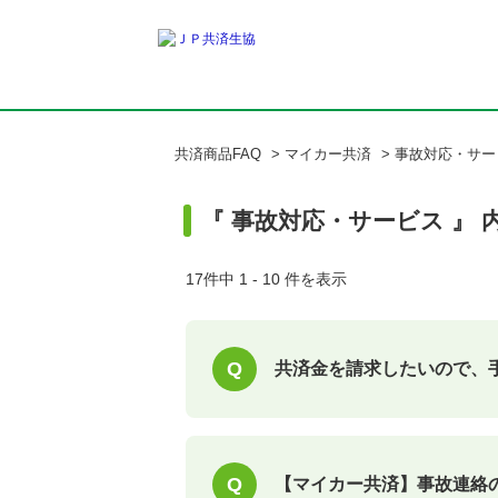
共済商品FAQ
>
マイカー共済
>
事故対応・サー
『 事故対応・サービス 』 内
17件中 1 - 10 件を表示
共済金を請求したいので、
【マイカー共済】事故連絡