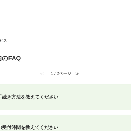
ビス
のFAQ
≪
1 / 2ページ
≫
手続き方法を教えてください
の受付時間を教えてください