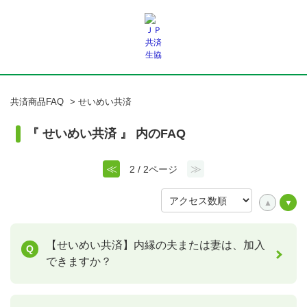
共済商品FAQ
>
せいめい共済
『 せいめい共済 』 内のFAQ
≪
≫
2 / 2ページ
【せいめい共済】内縁の夫または妻は、加入
できますか？